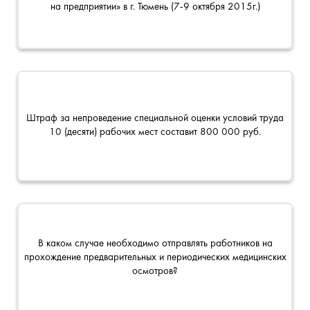
на предприятии» в г. Тюмень (7-9 октября 2015г.)
Штраф за непроведение специальной оценки условий труда
10 (десяти) рабочих мест составит 800 000 руб.
В каком случае необходимо отправлять работников на
прохождение предварительных и периодических медицинских
осмотров?