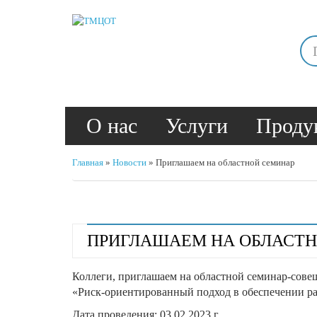
О нас
Услуги
Проду
Главная
»
Новости
»
Приглашаем на областной семинар
ПРИГЛАШАЕМ НА ОБЛАСТ
Коллеги, приглашаем на областной семинар-сове
«Риск-ориентированный подход в обеспечении ра
Дата проведения: 03.02.2023 г.