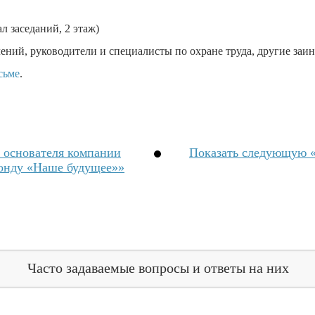
ал заседаний, 2 этаж)
ений, руководители и специалисты по охране труда, другие заи
сьме
.
 основателя компании
Показать слeдующую «
нду «Наше будущее»»
Часто задаваемые вопросы и ответы на них