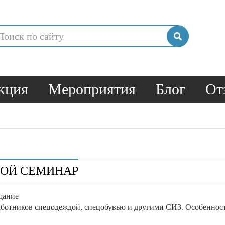
кция
Мероприятия
Блог
От
НОЙ СЕМИНАР
щание
ботников спецодеждой, спецобувью и другими СИЗ. Особенности 