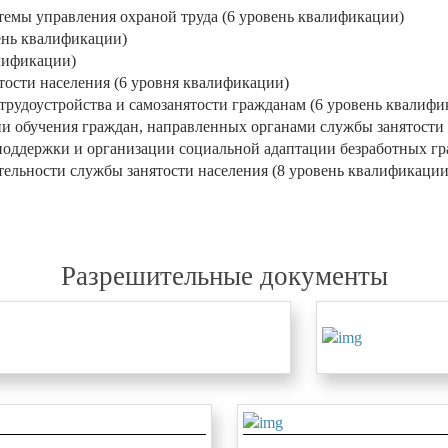
темы управления охраной труда (6 уровень квалификации)
ень квалификации)
алификации)
тости населения (6 уровня квалификации)
трудоустройства и самозанятости гражданам (6 уровень квалифи
и обучения граждан, направленных органами службы занятости 
оддержки и организации социальной адаптации безработных гра
ельности службы занятости населения (8 уровень квалификации
Разрешительные документы