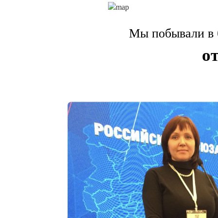
Мы побывали в б
о