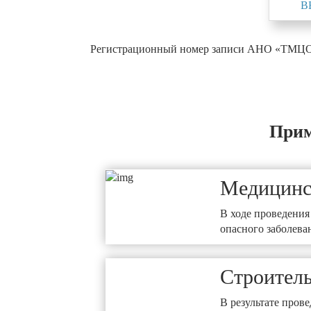
В
Регистрационный номер записи АНО «ТМЦОТ»
Прим
Медицинс
В ходе проведения
опасного заболева
Строитель
В результате про