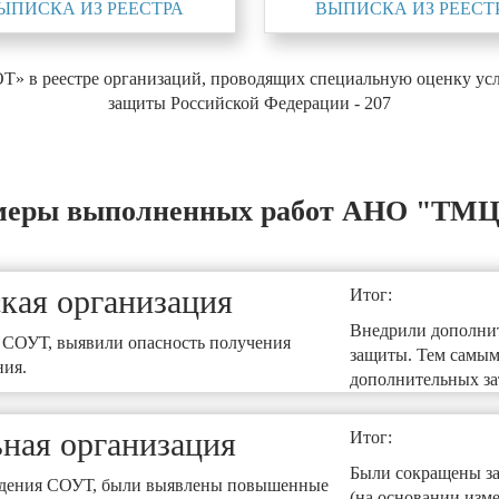
ЫПИСКА ИЗ РЕЕСТРА
ВЫПИСКА ИЗ РЕЕСТ
 в реестре организаций, проводящих специальную оценку усло
защиты Российской Федерации - 207
еры выполненных работ АНО "ТМ
кая организация
Итог:
Внедрили дополни
 СОУТ, выявили опасность получения
защиты. Тем самым
ния.
дополнительных зат
ная организация
Итог:
Были сокращены з
ведения СОУТ, были выявлены повышенные
(на основании изм