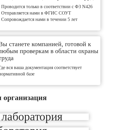
- Проводится только в соответствии с Ф3 N426
- Отправляется нами в ФГИС СОУТ
- Сопровождается нами в течении 5 лет
Вы станете компанией, готовой к
любым проверкам в области охраны
труда
Где вся ваша документация соответствует
нормативной базе
 организация
 лаборатория