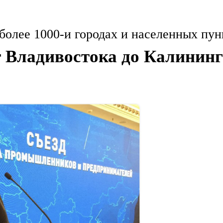
олее 1000-и городах и населенных пун
т Владивостока до Калинин