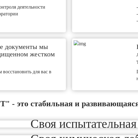
онтроля деятельности
оратории
е документы мы
щищенном жестком
 восстановить для вас в
 - это стабильная и развивающаяся
Своя испытательная