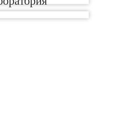
боратория