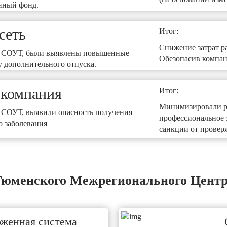
нный фонд.
сеть
Итог:
Снижение затрат р
я СОУТ, были выявлены повышенные
Обезопасив компан
у дополнительного отпуска.
 компания
Итог:
Минимизировали р
 СОУТ, выявили опасность получения
профессиональное 
о заболевания
санкции от провер
юменского Межрегионального Центр
оженная система