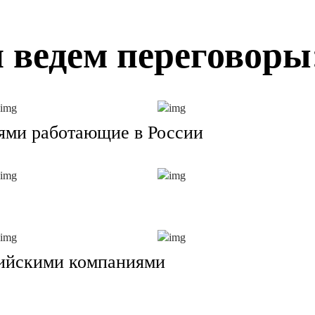
 ведем переговоры
ями работающие в России
сийскими компаниями