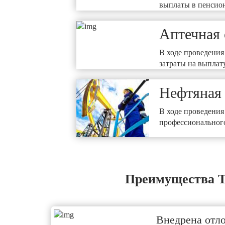
выплаты в пенсио
Аптечная 
В ходе проведени
затраты на выплат
Нефтяная
В ходе проведения
профессиональног
Преимущества Т
Внедрена отл