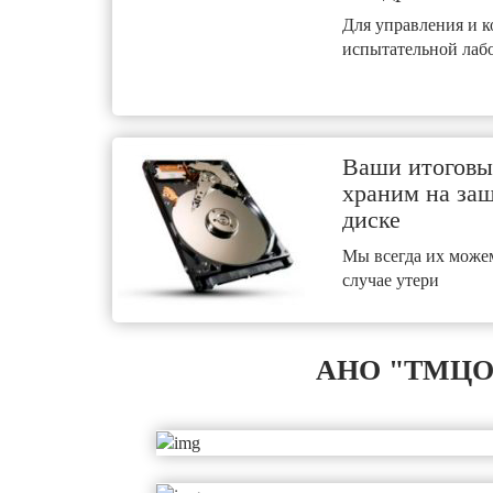
Для управления и к
испытательной лаб
Ваши итоговы
храним на за
диске
Мы всегда их можем
случае утери
АНО "ТМЦОТ"