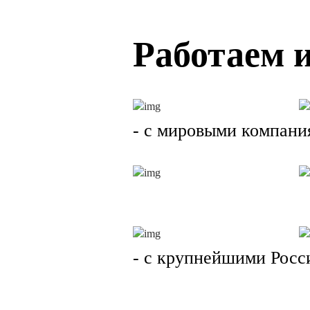
Работаем и
- с мировыми компани
- с крупнейшими Рос