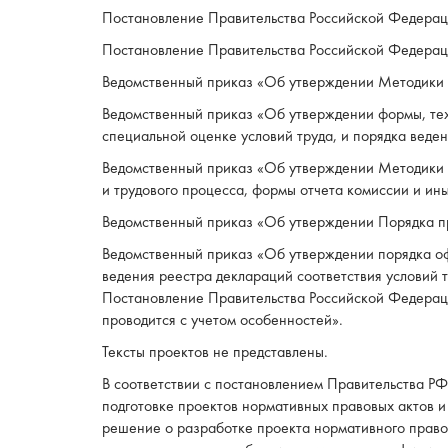
Постановление Правительства Российской Федераци
Постановление Правительства Российской Федераци
Ведомственный приказ «Об утверждении Методики с
Ведомственный приказ «Об утверждении формы, тех
специальной оценке условий труда, и порядка веде
Ведомственный приказ «Об утверждении Методики п
и трудового процесса, формы отчета комиссии и ин
Ведомственный приказ «Об утверждении Порядка пр
Ведомственный приказ «Об утверждении порядка оф
ведения реестра деклараций соответствия условий 
Постановление Правительства Российской Федераци
проводится с учетом особенностей».
Тексты проектов не представлены.
В соответствии с постановлением Правительства Р
подготовке проектов нормативных правовых актов 
решение о разработке проекта нормативного правов