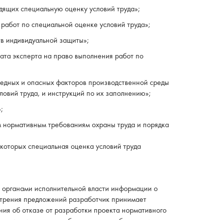
ящих специальную оценку условий труда»;
работ по специальной оценке условий труда»;
в индивидуальной защиты»;
ата эксперта на право выполнения работ по
едных и опасных факторов производственной среды
ловий труда, и инструкций по их заполнению»;
;
м нормативным требованиям охраны труда и порядка
которых специальная оценка условий труда
и органами исполнительной власти информации о
мотрения предложений разработчик принимает
ния об отказе от разработки проекта нормативного