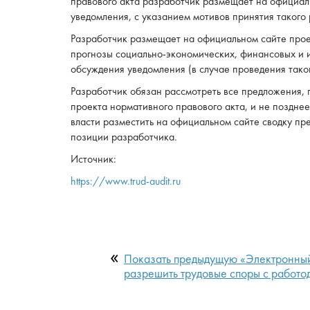
правового акта разработчик размещает на официал
уведомления, с указанием мотивов принятия такого
Разработчик размещает на официальном сайте прое
прогнозы социально-экономических, финансовых и 
обсуждения уведомления (в случае проведения тако
Разработчик обязан рассмотреть все предложения,
проекта нормативного правового акта, и не поздне
власти разместить на официальном сайте сводку пр
позиции разработчика.
Источник:
https://www.trud-audit.ru
Показать прeдыдущую «Электронный
разрешить трудовые споры с работо