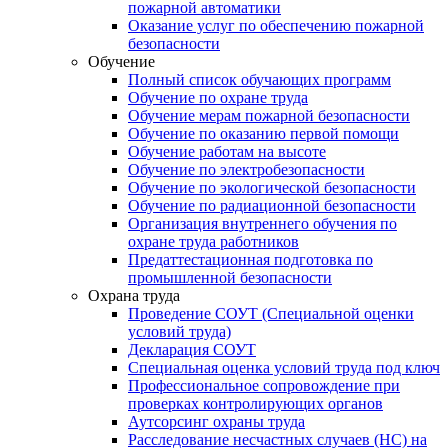
пожарной автоматики
Оказание услуг по обеспечению пожарной
безопасности
Обучение
Полный список обучающих программ
Обучение по охране труда
Обучение мерам пожарной безопасности
Обучение по оказанию первой помощи
Обучение работам на высоте
Обучение по электробезопасности
Обучение по экологической безопасности
Обучение по радиационной безопасности
Организация внутреннего обучения по
охране труда работников
Предаттестационная подготовка по
промышленной безопасности
Охрана труда
Проведение СОУТ (Специальной оценки
условий труда)
Декларация СОУТ
Специальная оценка условий труда под ключ
Профессиональное сопровождение при
проверках контролирующих органов
Аутсорсинг охраны труда
Расследование несчастных случаев (НС) на