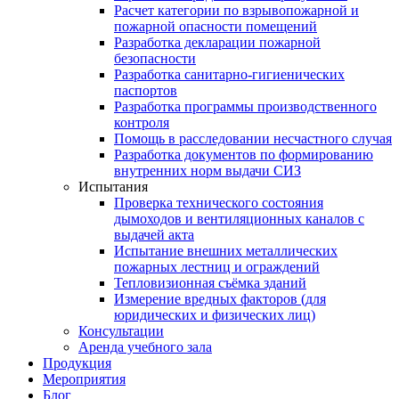
Расчет категории по взрывопожарной и
пожарной опасности помещений
Разработка декларации пожарной
безопасности
Разработка санитарно-гигиенических
паспортов
Разработка программы производственного
контроля
Помощь в расследовании несчастного случая
Разработка документов по формированию
внутренних норм выдачи СИЗ
Испытания
Проверка технического состояния
дымоходов и вентиляционных каналов с
выдачей акта
Испытание внешних металлических
пожарных лестниц и ограждений
Тепловизионная съёмка зданий
Измерение вредных факторов (для
юридических и физических лиц)
Консультации
Аренда учебного зала
Продукция
Мероприятия
Блог