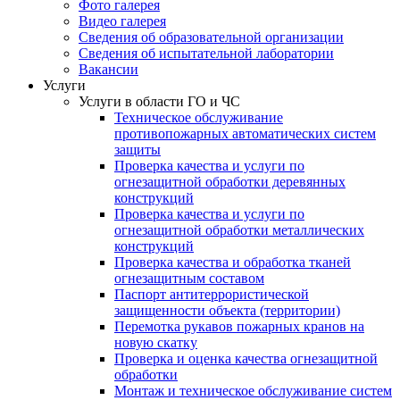
Фото галерея
Видео галерея
Сведения об образовательной организации
Сведения об испытательной лаборатории
Вакансии
Услуги
Услуги в области ГО и ЧС
Техническое обслуживание
противопожарных автоматических систем
защиты
Проверка качества и услуги по
огнезащитной обработки деревянных
конструкций
Проверка качества и услуги по
огнезащитной обработки металлических
конструкций
Проверка качества и обработка тканей
огнезащитным составом
Паспорт антитеррористической
защищенности объекта (территории)
Перемотка рукавов пожарных кранов на
новую скатку
Проверка и оценка качества огнезащитной
обработки
Монтаж и техническое обслуживание систем