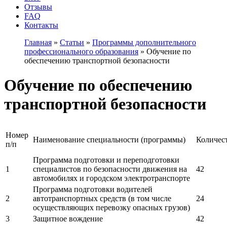
Отзывы
FAQ
Контакты
Главная
»
Статьи
»
Программы дополнительного
профессионального образования
»
Обучение по
обеспечению транспортной безопасности
Обучение по обеспечению
транспортной безопасности
Номер
Наименование специальности (программы)
Количест
п/п
Программа подготовки и переподготовки
1
специалистов по безопасности движения на
42
автомобилях и городском электротранспорте
Программа подготовки водителей
2
автотранспортных средств (в том числе
24
осуществляющих перевозку опасных грузов)
3
Защитное вождение
42