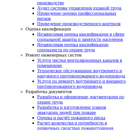
производстве
Аудит системы управления охраной труда
Проведение оценки профессиональных
рисков
Проведение производственного контроля
Оценка квалификации
Независимая оценка квалификации в сфере
социальной защиты и занятости населения
Независимая оценка квалификации
специалиста по охране труда
Ремонт инженерных систем
Услуги чистки вентиляционных каналов в
помещениях
Техническое обслуживание внутреннего и
наружного противопожарного водопровода
Услуги по ремонту внутреннего и внешнего
противопожарного водопровода
Разработка документов
Разработка и оформление документации по
охране труда
Разработка и изготовление планов
эвакуации людей при пожаре
Оценка и расчёт пожарного риска
Расчет количества и потребности в
первичных средствах пожаротушения