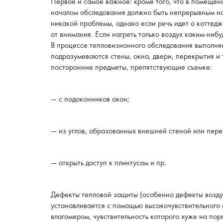
Первое и самое важное: кроме того, что в помещен
началом обследования должно быть непрерывным на п
никакой проблемы, однако если речь идет о коттедж
от внимания. Если нагреть только воздух каким-ниб
В процессе тепловизионного обследования выполня
подразумеваются стены, окна, двери, перекрытия и
посторонние предметы, препятствующие съемке:
— с подоконников окон;
— из углов, образованных внешней стеной или пере
— открыть доступ к плинтусам и пр.
Дефекты тепловой защиты (особенно дефекты возду
устанавливается с помощью высокочувствительного 
влагомером, чувствительность которого хуже на поря