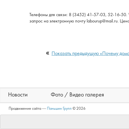
Телефоны для связи: 8 (3452) 41-57-03, 52-16-50.
запрос на электронную почту labourup@mail.ru. Цен
Показать прeдыдущую «Почему дома
Новости
Фото / Видео галерея
Продвижение сайта ―
Паньшин Групп
© 2026