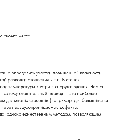
о своего места.
 можно определить участки повышенной влажности
ой разводки отопления и т.п. В стенах
епад температуры внутри и снаружи здания. Чем он
. Поэтому отопительный период — это наиболее
ем для многих строений (например, для большинства
ом через воздухопроницаемые дефекты.
ода, однако единственным методом, позволяющим