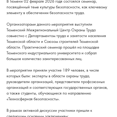
В Тюмени 02 февраля 2026 годя состоялся семинар,
посвящённый теме культуры безопасности, как ключевому
элементу в обеспечении безопасности труда.
Организаторами данного мероприятия выступили
Тюменский Межрегиональный Центр Охраны Труда
совместно с Департаментом труда и занятости населения
Тюменской области и Союзом строителей Тюменской
области. Практический семинар прошёл на площадке
Тюменского индустриального университета и собрал
большое количество заинтересованных лиц.
В мероприятии приняли участие 189 человек, в числе
которых были: эксперты в области охраны труда,
руководители организаций, представители профсоюзных
организаций и соответствующих государственных органов,
а также студенты, обучающиеся по направлению
«Техносферная безопасность».
В рамках активной дискуссии участники пришли к
следующим основным заключениям: