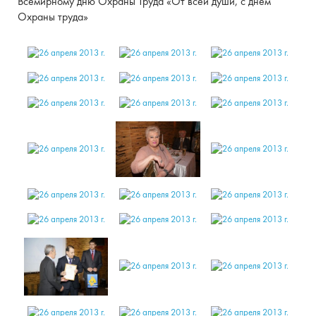
Всемирному дню Охраны Труда «От всей души, с днем
Охраны труда»