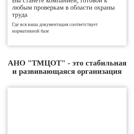
Вы станете компанией, готовой к
любым проверкам в области охраны
труда
Где вся ваша документация соответствует
нормативной базе
АНО "ТМЦОТ" - это стабильная
и развивающаяся организация