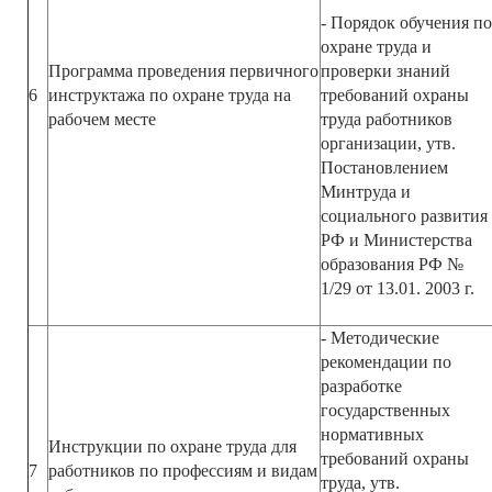
- Порядок обучения по
охране труда и
Программа проведения первичного
проверки знаний
6
инструктажа по охране труда на
требований охраны
рабочем месте
труда работников
организации, утв.
Постановлением
Минтруда и
социального развития
РФ и Министерства
образования РФ №
1/29 от 13.01. 2003 г.
- Методические
рекомендации по
разработке
государственных
нормативных
Инструкции по охране труда для
требований охраны
7
работников по профессиям и видам
труда, утв.