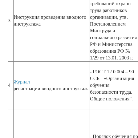
требований охраны
труда работников
Инструкция проведения вводного
организации, утв.
3
инструктажа
Постановлением
Минтруда и
социального развития
РФ и Министерства
образования РФ №
1/29 от 13.01. 2003 г.
- ГОСТ 12.0.004 – 90
ССБТ «Организация
Журнал
4
обучения
регистрации вводного инструктажа
безопасности труда.
Общие положения”.
- Порядок обучения по