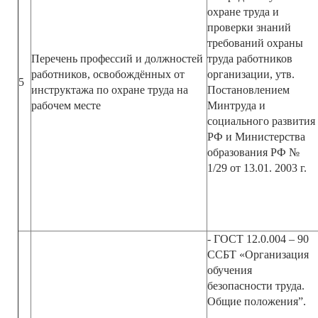
охране труда и
проверки знаний
требований охраны
Перечень профессий и должностей
труда работников
работников, освобождённых от
организации, утв.
5
инструктажа по охране труда на
Постановлением
рабочем месте
Минтруда и
социального развития
РФ и Министерства
образования РФ №
1/29 от 13.01. 2003 г.
- ГОСТ 12.0.004 – 90
ССБТ «Организация
обучения
безопасности труда.
Общие положения”.