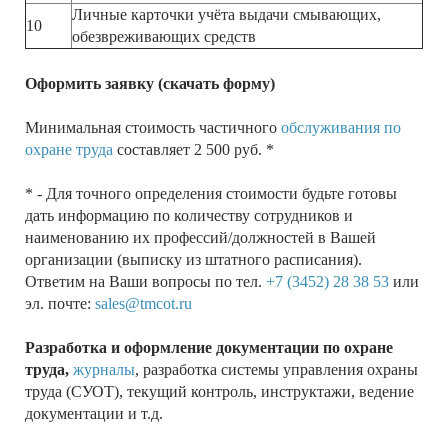
Личные карточки учёта выдачи смывающих,
10
обезвреживающих средств
Оформить заявку (скачать форму)
Минимальная стоимость частичного
обслуживания по
охране труда
составляет 2 500 руб. *
* - Для точного определения стоимости будьте готовы
дать информацию по количеству сотрудников и
наименованию их профессий/должностей в Вашей
организации (выписку из штатного расписания).
Ответим на Ваши вопросы по тел.
+7 (3452) 28 38 53
или
эл. почте:
sales@tmcot.ru
Разработка и оформление документации по охране
труда,
журналы
, разработка системы управления охраны
труда (СУОТ), текущий контроль, инструктажи, ведение
документации и т.д.