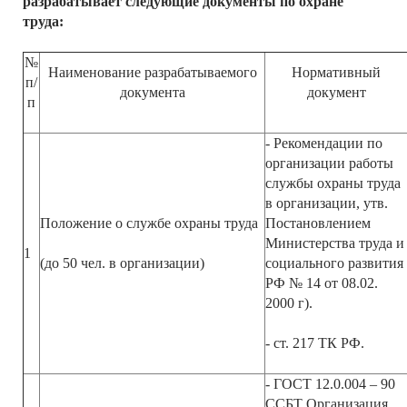
разрабатывает следующие документы по охране
труда:
№
Наименование разрабатываемого
Нормативный
п/
документа
документ
п
- Рекомендации по
организации работы
службы охраны труда
в организации, утв.
Положение о службе охраны труда
Постановлением
Министерства труда и
1
(до 50 чел. в организации)
социального развития
РФ № 14 от 08.02.
2000 г).
- ст. 217 ТК РФ.
- ГОСТ 12.0.004 – 90
ССБТ Организация