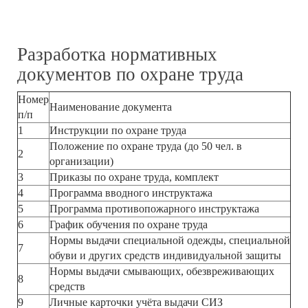
Разработка нормативных
документов по охране труда
Номер
Наименование документа
п/п
1
Инструкции по охране труда
Положение по охране труда (до 50 чел. в
2
организации)
3
Приказы по охране труда, комплект
4
Программа вводного инструктажа
5
Программа противопожарного инструктажа
6
График обучения по охране труда
Нормы выдачи специальной одежды, специальной
7
обуви и других средств индивидуальной защиты
Нормы выдачи смывающих, обезвреживающих
8
средств
9
Личные карточки учёта выдачи СИЗ