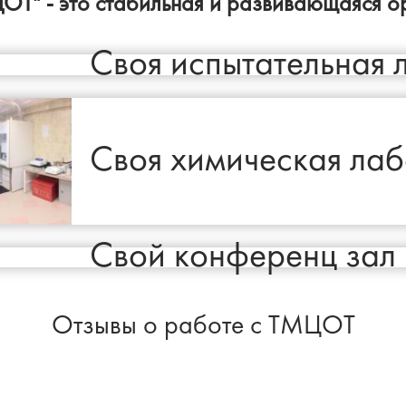
Т" - это стабильная и развивающаяся о
Своя испытательная 
Своя химическая ла
Свой конференц зал
Отзывы о работе с ТМЦОТ