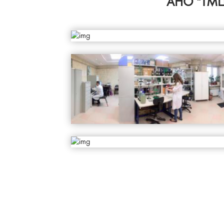
АНО "ТМЦО