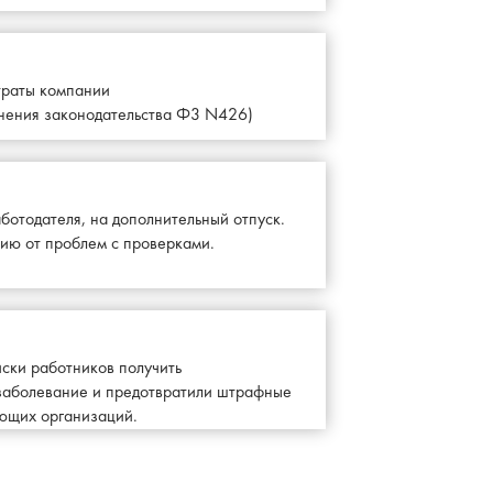
траты компании
нения законодательства Ф3 N426)
ботодателя, на дополнительный отпуск.
ию от проблем с проверками.
ски работников получить
заболевание и предотвратили штрафные
ющих организаций.