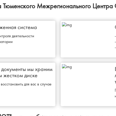
 Тюменского Межрегионального Центра 
женная система
нтроля деятельности
ратории
 документы мы храним
 жестком диске
восстановить для вас в случае