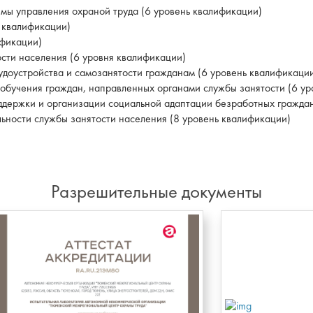
мы управления охраной труда (6 уровень квалификации)
ь квалификации)
ификации)
ости населения (6 уровня квалификации)
удоустройства и самозанятости гражданам (6 уровень квалификаци
обучения граждан, направленных органами службы занятости (6 ур
держки и организации социальной адаптации безработных граждан 
ьности службы занятости населения (8 уровень квалификации)
Разрешительные документы