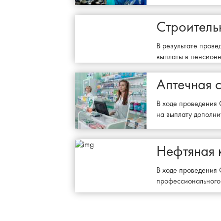
Строитель
В результате пров
выплаты в пенсион
Аптечная с
В ходе проведения
на выплату дополни
Нефтяная 
В ходе проведения 
профессионального