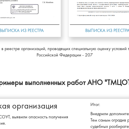
ВЫПИСКА ИЗ РЕЕСТР
ВЫПИСКА ИЗ РЕЕСТРА
 реестре организаций, проводящих специальную оценку условий т
Российской Федерации - 207
римеры выполненных работ АНО "ТМЦОТ
ая организация
Итог:
Внедрили дополните
СОУТ, выявили опасность получения
Тем самым оградив 
ия.
судебных разбирате