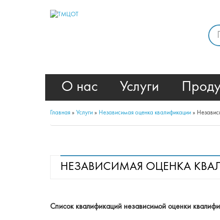
О нас
Услуги
Проду
Главная
»
Услуги
»
Независимая оценка квалификации
»
Независ
НЕЗАВИСИМАЯ ОЦЕНКА КВАЛ
Список квалификаций н
езависимой оценки квалифи