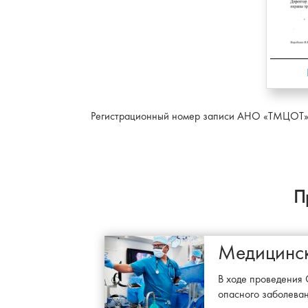
Регистрационный номер записи АНО «ТМЦОТ» в
П
Медицинск
В ходе проведения 
опасного заболеван