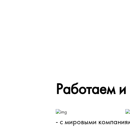
Работаем и
- с мировыми компания