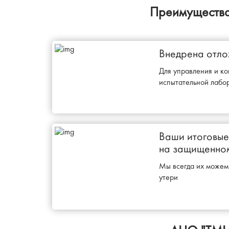
Преимущества
Внедрена отло
Для управления и ко
испытательной лабо
Ваши итоговые
на защищенном
Мы всегда их можем 
утери