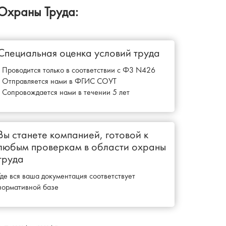
Охраны Труда:
Специальная оценка условий труда
- Проводится только в соответствии с Ф3 N426
- Отправляется нами в ФГИС СОУТ
- Сопровождается нами в течении 5 лет
Вы станете компанией, готовой к
любым проверкам в области охраны
труда
Где вся ваша документация соответствует
нормативной базе