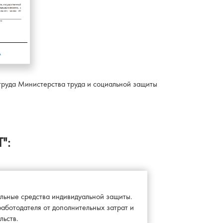
А
руда Министерства труда и социальной защиты
":
льные средства индивидуальной защиты.
работодателя от дополнительных затрат и
льств.